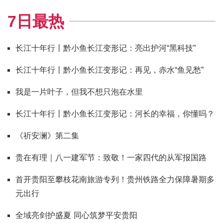
7日最热
长江十年行丨黔小鱼长江变形记：亮出护河“黑科技”
长江十年行丨黔小鱼长江变形记：再见，赤水“鱼见愁”
我是一片叶子，但我不想只泡在水里
长江十年行丨黔小鱼长江变形记：河长的幸福，你懂吗？
《祈安澜》第二集
贵在有理｜八一建军节：致敬！一家四代的从军报国路
首开贵阳至攀枝花南旅游专列！贵州铁路全力保障暑期多
元出行
全域亮剑护盛夏 同心筑梦平安贵阳