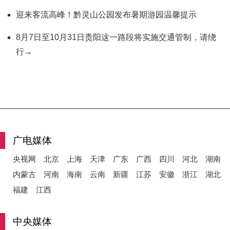
迎来客流高峰！黔灵山公园发布暑期游园温馨提示
8月7日至10月31日贵阳这一路段将实施交通管制，请绕
行→
广电媒体
央视网
北京
上海
天津
广东
广西
四川
河北
湖南
内蒙古
河南
海南
云南
新疆
江苏
安徽
浙江
湖北
福建
江西
中央媒体