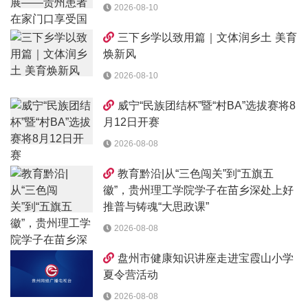
2026-08-10
三下乡学以致用篇｜文体润乡土 美育
焕新风
2026-08-10
威宁“民族团结杯”暨“村BA”选拔赛将8
月12日开赛
2026-08-08
教育黔沿|从“三色闯关”到“五旗五
徽”，贵州理工学院学子在苗乡深处上好
推普与铸魂“大思政课”
2026-08-08
盘州市健康知识讲座走进宝霞山小学
夏令营活动
2026-08-08